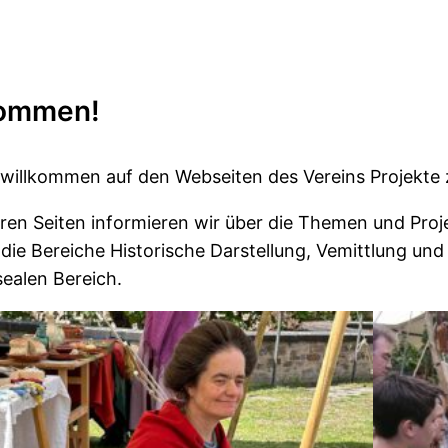
kommen!
 willkommen auf den Webseiten des Vereins Projekte z
ren Seiten informieren wir über die Themen und Proje
die Bereiche Historische Darstellung, Vemittlung un
ealen Bereich.